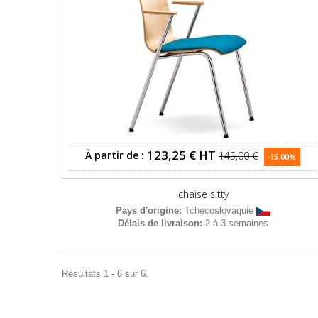
123,25 €
HT
À partir de :
145,00 €
-15.00%
chaise sitty
Pays d'origine:
Tchecoslovaquie
Délais de livraison:
2 à 3 semaines
Résultats 1 - 6 sur 6.