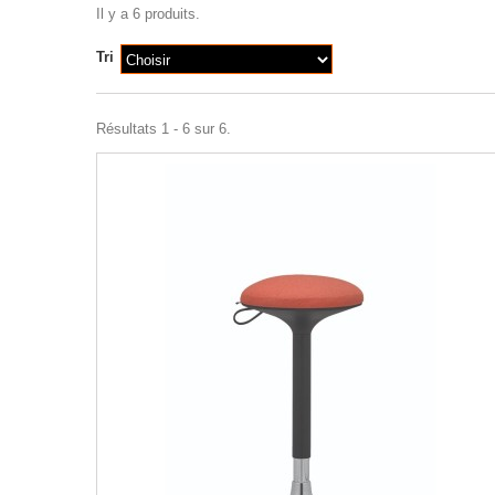
Il y a 6 produits.
Tri
Choisir
Résultats 1 - 6 sur 6.