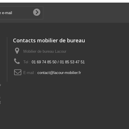
Contacts mobilier de bureau
Mobilier de bureau Lacour
Tel :
01 69 74 85 50 / 01 85 53 47 51
E-mail :
contact@lacour-mobilier.fr
u
n
R