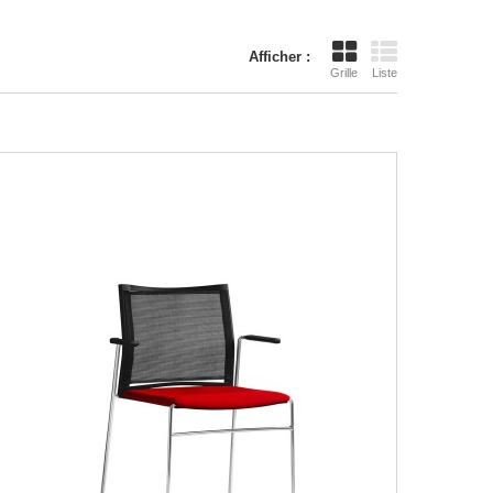
Afficher :
Grille
Liste