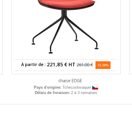
221,85 €
HT
À partir de :
261,00 €
-15.00%
chaise EDGE
Pays d'origine:
Tchecoslovaquie
Délais de livraison:
2 à 3 semaines