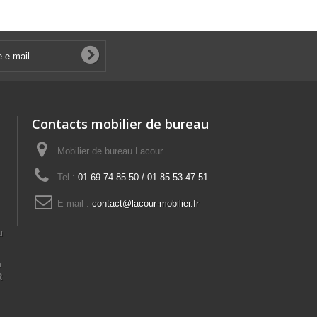
Contacts mobilier de bureau
Mobilier de bureau Lacour
Tel :
01 69 74 85 50 / 01 85 53 47 51
E-mail :
contact@lacour-mobilier.fr
u
n
R