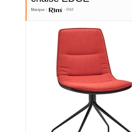
Marque :
- RIM