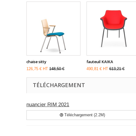
chaise sitty
fauteuil KAIKA
126,75 € HT
148,50 €
490,81 € HT
613,21 €
TÉLÉCHARGEMENT
nuancier RIM 2021
Téléchargement (2.2M)