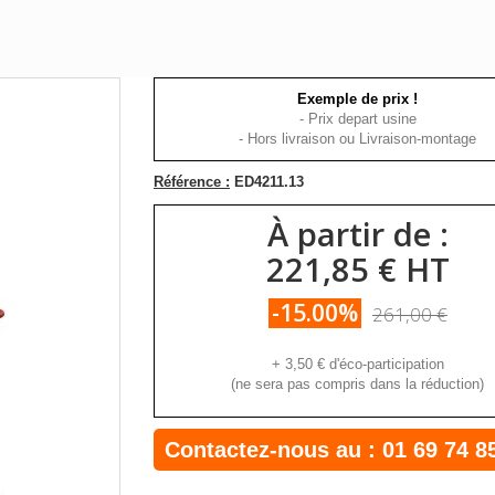
Exemple de prix !
- Prix depart usine
- Hors livraison ou Livraison-montage
Référence :
ED4211.13
À partir de :
221,85 € HT
-15.00%
261,00 €
+
3,50 €
d'éco-participation
(ne sera pas compris dans la réduction)
Contactez-nous au :
01 69 74 8