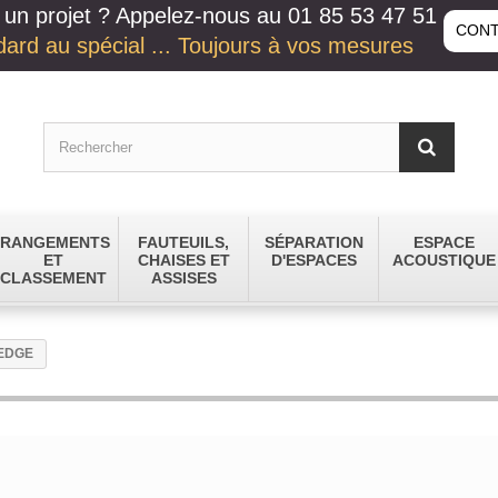
un projet ? Appelez-nous au 01 85 53 47 51
CONT
ard au spécial ... Toujours à vos mesures
RANGEMENTS
FAUTEUILS,
SÉPARATION
ESPACE
ET
CHAISES ET
D'ESPACES
ACOUSTIQUE
CLASSEMENT
ASSISES
 EDGE