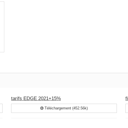
tarifs EDGE 2021+15%
f
Téléchargement (452.56k)