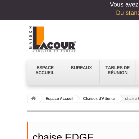
Vous avez 
Du stand
ESPACE
BUREAUX
TABLES DE
ACCUEIL
RÉUNION
Espace Accueil
Chaises d'Attente
chaise
chaise EDGE