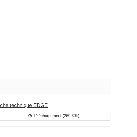
iche technique EDGE
Téléchargement (269.69k)