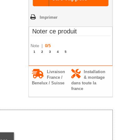
Imprimer
Noter ce produit
Note |
0
/
5
1
2
3
4
5
Livraison
Installation
France /
& montage
Benelux / Suisse
dans toute la
france