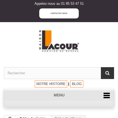
Appelez-nous au 01 85 53 47 51
CONTACTEZ NOUS
NOTRE HISTOIRE
|
BLOG
MENU