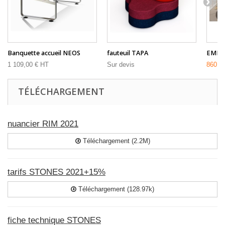
Banquette accueil NEOS
fauteuil TAPA
EMEK
1 109,00 € HT
Sur devis
860,9
TÉLÉCHARGEMENT
nuancier RIM 2021
Téléchargement (2.2M)
tarifs STONES 2021+15%
Téléchargement (128.97k)
fiche technique STONES