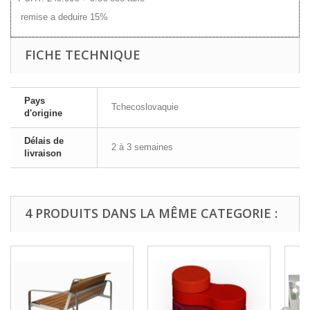
remise a deduire 15%
FICHE TECHNIQUE
Pays
Tchecoslovaquie
d'origine
Délais de
2 à 3 semaines
livraison
4 PRODUITS DANS LA MÊME CATEGORIE :