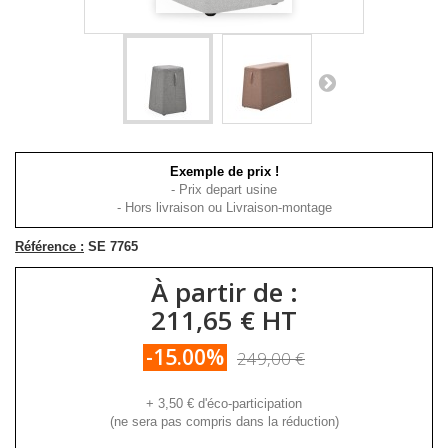
Exemple de prix !
- Prix depart usine
- Hors livraison ou Livraison-montage
Référence :
SE 7765
À partir de :
211,65 € HT
-15.00%
249,00 €
+
3,50 €
d'éco-participation
(ne sera pas compris dans la réduction)