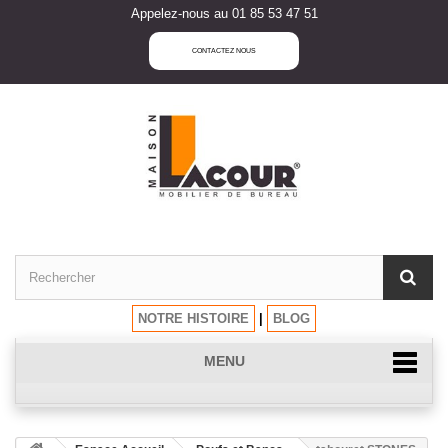
Appelez-nous au 01 85 53 47 51
CONTACTEZ NOUS
NOTRE HISTOIRE
|
BLOG
MENU