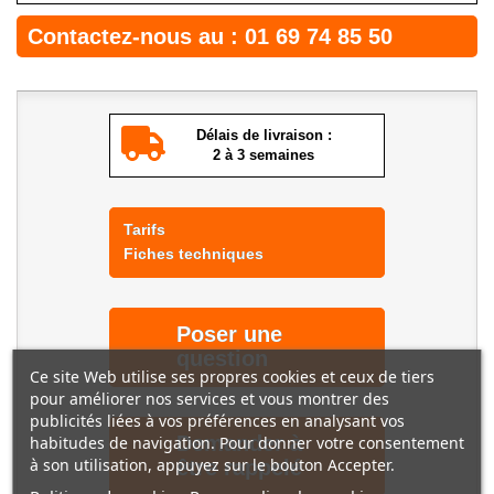
Contactez-nous au :
01 69 74 85 50
Délais de livraison :
2 à 3 semaines
Tarifs
Fiches techniques
Poser une
question
Ce site Web utilise ses propres cookies et ceux de tiers
pour améliorer nos services et vous montrer des
publicités liées à vos préférences en analysant vos
Demander à
habitudes de navigation. Pour donner votre consentement
à son utilisation, appuyez sur le bouton Accepter.
être rappelé