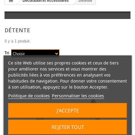
Décoration et Accessoires
Détente
DÉTENTE
Il y a 1 produit.
Tri
Choisir
Ce site Web utilise ses propres cookies et ceux de tiers
pour améliorer nos services et vous montrer des
Résultats 1 - 1 sur 1.
publicités liées à vos préférences en analysant vos
habitudes de navigation. Pour donner votre consentement
à son utilisation, appuyez sur le bouton Accepter.
Politique de cookies
Personnaliser les cookies
J'ACCEPTE
REJETER TOUT