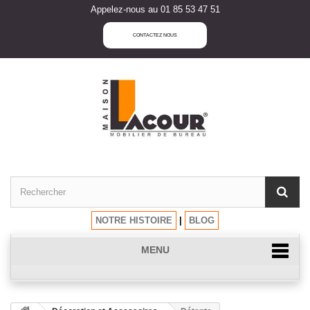
Appelez-nous au 01 85 53 47 51
CONTACTEZ NOUS
NOTRE HISTOIRE
|
BLOG
MENU