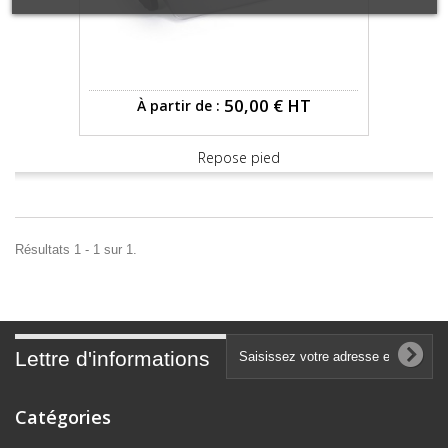
50,00 €
HT
À partir de :
Repose pied
Résultats 1 - 1 sur 1.
Lettre d'informations
Catégories