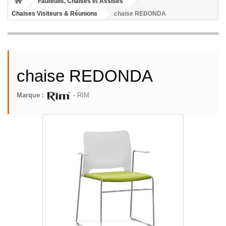
Fauteuils, Chaises et Assises
Chaises Visiteurs & Réunions
chaise REDONDA
chaise REDONDA
Marque :
- RIM