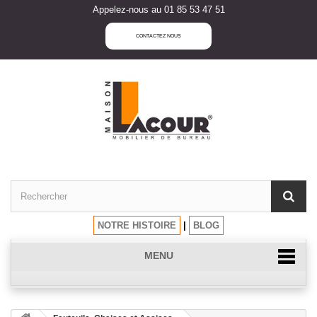
Appelez-nous au 01 85 53 47 51
CONTACTEZ NOUS
NOTRE HISTOIRE
|
BLOG
MENU