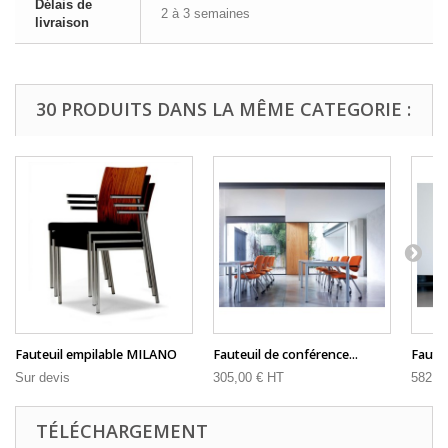
Délais de
2 à 3 semaines
livraison
30 PRODUITS DANS LA MÊME CATEGORIE :
Fauteuil empilable MILANO
Fauteuil de conférence...
Fauteui
Sur devis
305,00 € HT
582,0
TÉLÉCHARGEMENT