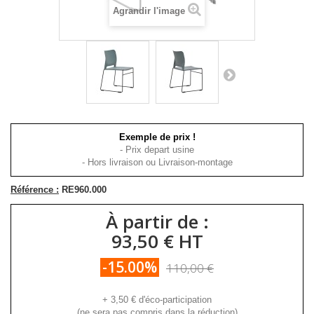
Agrandir l'image
Exemple de prix !
- Prix depart usine
- Hors livraison ou Livraison-montage
Référence :
RE960.000
À partir de :
93,50 € HT
-15.00%
110,00 €
+
3,50 €
d'éco-participation
(ne sera pas compris dans la réduction)