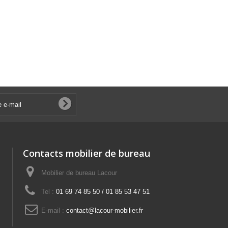
Contacts mobilier de bureau
Mobilier de bureau Lacour
Tel :
01 69 74 85 50 / 01 85 53 47 51
E-mail :
contact@lacour-mobilier.fr