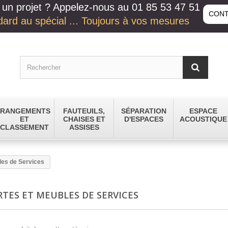
un projet ? Appelez-nous au 01 85 53 47 51
CONT
ard au spécial ... Toujours à vos mesures
RANGEMENTS
FAUTEUILS,
SÉPARATION
ESPACE
ET
CHAISES ET
D'ESPACES
ACOUSTIQUE
CLASSEMENT
ASSISES
les de Services
RTES ET MEUBLES DE SERVICES