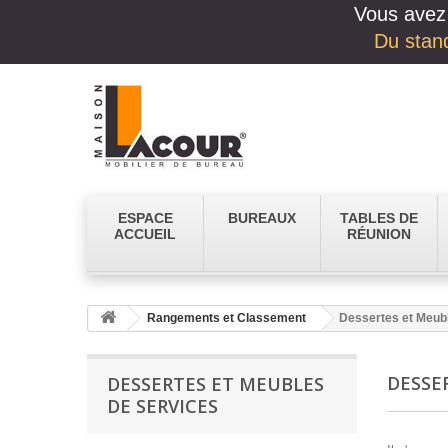
Vous avez 
Du stand
ESPACE
BUREAUX
TABLES DE
ACCUEIL
RÉUNION
Rangements et Classement
Dessertes et Meub
DESSE
DESSERTES ET MEUBLES
DE SERVICES