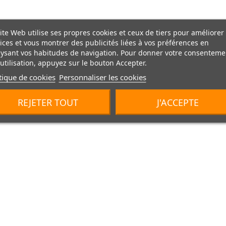
ite Web utilise ses propres cookies et ceux de tiers pour améliorer
ices et vous montrer des publicités liées à vos préférences en
ysant vos habitudes de navigation. Pour donner votre consenteme
utilisation, appuyez sur le bouton Accepter.
tique de cookies
Personnaliser les cookies
REJETER TOUT
J'ACCEPTE