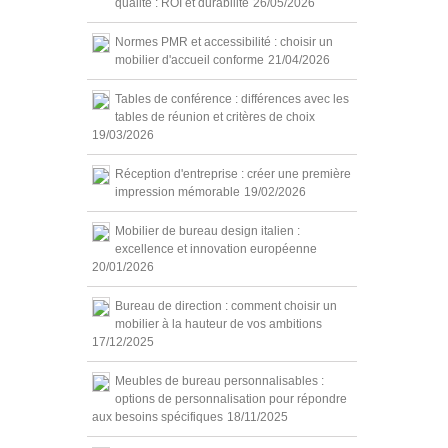
qualité : ROI et durabilité
26/05/2026
Normes PMR et accessibilité : choisir un
mobilier d'accueil conforme
21/04/2026
Tables de conférence : différences avec les
tables de réunion et critères de choix
19/03/2026
Réception d'entreprise : créer une première
impression mémorable
19/02/2026
Mobilier de bureau design italien :
excellence et innovation européenne
20/01/2026
Bureau de direction : comment choisir un
mobilier à la hauteur de vos ambitions
17/12/2025
Meubles de bureau personnalisables :
options de personnalisation pour répondre
aux besoins spécifiques
18/11/2025