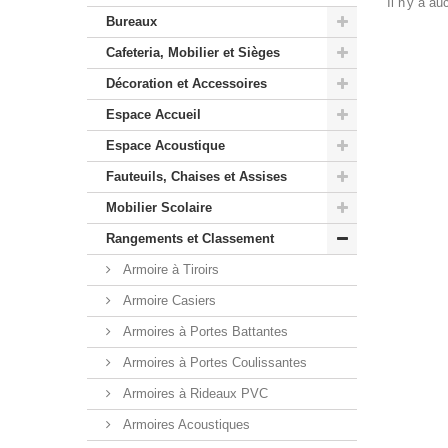
Il n'y a a
Bureaux
Cafeteria, Mobilier et Sièges
Décoration et Accessoires
Espace Accueil
Espace Acoustique
Fauteuils, Chaises et Assises
Mobilier Scolaire
Rangements et Classement
Armoire à Tiroirs
Armoire Casiers
Armoires à Portes Battantes
Armoires à Portes Coulissantes
Armoires à Rideaux PVC
Armoires Acoustiques