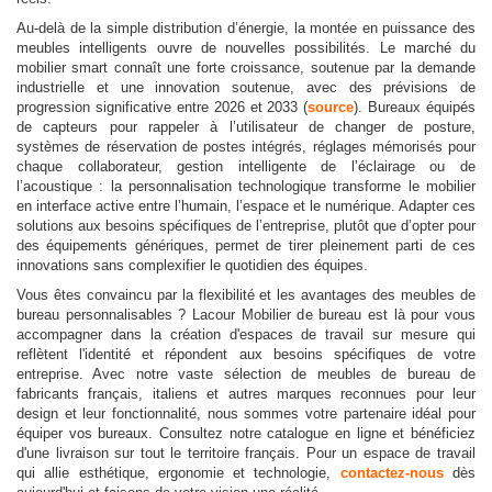
Au-delà de la simple distribution d’énergie, la montée en puissance des
meubles intelligents ouvre de nouvelles possibilités. Le marché du
mobilier smart connaît une forte croissance, soutenue par la demande
industrielle et une innovation soutenue, avec des prévisions de
progression significative entre 2026 et 2033 (
source
). Bureaux équipés
de capteurs pour rappeler à l’utilisateur de changer de posture,
systèmes de réservation de postes intégrés, réglages mémorisés pour
chaque collaborateur, gestion intelligente de l’éclairage ou de
l’acoustique : la personnalisation technologique transforme le mobilier
en interface active entre l’humain, l’espace et le numérique. Adapter ces
solutions aux besoins spécifiques de l’entreprise, plutôt que d’opter pour
des équipements génériques, permet de tirer pleinement parti de ces
innovations sans complexifier le quotidien des équipes.
Vous êtes convaincu par la flexibilité et les avantages des meubles de
bureau personnalisables ? Lacour Mobilier de bureau est là pour vous
accompagner dans la création d'espaces de travail sur mesure qui
reflètent l'identité et répondent aux besoins spécifiques de votre
entreprise. Avec notre vaste sélection de meubles de bureau de
fabricants français, italiens et autres marques reconnues pour leur
design et leur fonctionnalité, nous sommes votre partenaire idéal pour
équiper vos bureaux. Consultez notre catalogue en ligne et bénéficiez
d'une livraison sur tout le territoire français. Pour un espace de travail
qui allie esthétique, ergonomie et technologie,
contactez-nous
dès