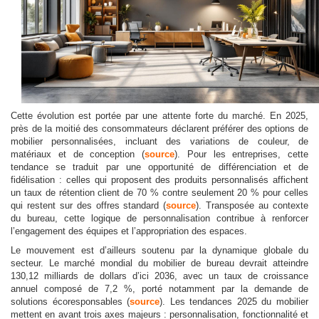
Cette évolution est portée par une attente forte du marché. En 2025,
près de la moitié des consommateurs déclarent préférer des options de
mobilier personnalisées, incluant des variations de couleur, de
matériaux et de conception (
source
). Pour les entreprises, cette
tendance se traduit par une opportunité de différenciation et de
fidélisation : celles qui proposent des produits personnalisés affichent
un taux de rétention client de 70 % contre seulement 20 % pour celles
qui restent sur des offres standard (
source
). Transposée au contexte
du bureau, cette logique de personnalisation contribue à renforcer
l’engagement des équipes et l’appropriation des espaces.
Le mouvement est d’ailleurs soutenu par la dynamique globale du
secteur. Le marché mondial du mobilier de bureau devrait atteindre
130,12 milliards de dollars d’ici 2036, avec un taux de croissance
annuel composé de 7,2 %, porté notamment par la demande de
solutions écoresponsables (
source
). Les tendances 2025 du mobilier
mettent en avant trois axes majeurs : personnalisation, fonctionnalité et