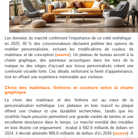
Les données du marché confirment l’importance de ce volet esthétique :
en 2025, 45 % des consommateurs déclarent préférer des options de
mobilier personnalisées, incluant les modifications de couleur, de
matériaux et de conception (
source
). Un plateau de bureau assorti à la
charte graphique, des panneaux acoustiques dans les tons de la
marque ou des sièges d’accueil aux tissus personnalisés créent une
continuité visuelle forte. Ces détails renforcent la fierté d’appartenance,
tout en offrant une expérience mémorable aux visiteurs.
Choix des matériaux, finitions et couleurs selon la charte
graphique
Le choix des matériaux et des finitions est au cœur de la
personnalisation esthétique. Les plateaux en bois massif ou plaqué
offrent une chaleur et une durabilité recherchées, tandis que les
stratifiés haute pression permettent une grande variété de teintes et une
excellente résistance dans le temps. Le marché mondial des meubles
en bois illustre cet engouement : évalué à 592,9 milliards de dollars en
2024, il devrait atteindre 989,8 milliards de dollars d’ici 2034 (
source
). À