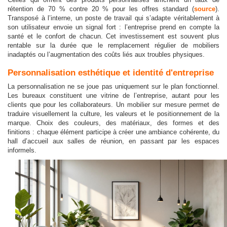
rétention de 70 % contre 20 % pour les offres standard (
source
).
Transposé à l’interne, un poste de travail qui s’adapte véritablement à
son utilisateur envoie un signal fort : l’entreprise prend en compte la
santé et le confort de chacun. Cet investissement est souvent plus
rentable sur la durée que le remplacement régulier de mobiliers
inadaptés ou l’augmentation des coûts liés aux troubles physiques.
Personnalisation esthétique et identité d'entreprise
La personnalisation ne se joue pas uniquement sur le plan fonctionnel.
Les bureaux constituent une vitrine de l’entreprise, autant pour les
clients que pour les collaborateurs. Un mobilier sur mesure permet de
traduire visuellement la culture, les valeurs et le positionnement de la
marque. Choix des couleurs, des matériaux, des formes et des
finitions : chaque élément participe à créer une ambiance cohérente, du
hall d’accueil aux salles de réunion, en passant par les espaces
informels.