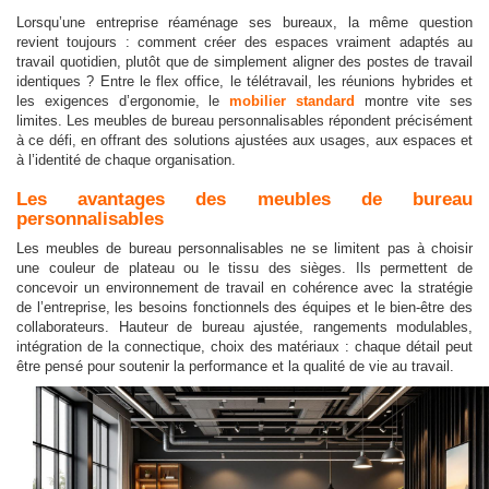
Lorsqu’une entreprise réaménage ses bureaux, la même question
revient toujours : comment créer des espaces vraiment adaptés au
travail quotidien, plutôt que de simplement aligner des postes de travail
identiques ? Entre le flex office, le télétravail, les réunions hybrides et
les exigences d’ergonomie, le
mobilier standard
montre vite ses
limites. Les meubles de bureau personnalisables répondent précisément
à ce défi, en offrant des solutions ajustées aux usages, aux espaces et
à l’identité de chaque organisation.
Les avantages des meubles de bureau
personnalisables
Les meubles de bureau personnalisables ne se limitent pas à choisir
une couleur de plateau ou le tissu des sièges. Ils permettent de
concevoir un environnement de travail en cohérence avec la stratégie
de l’entreprise, les besoins fonctionnels des équipes et le bien-être des
collaborateurs. Hauteur de bureau ajustée, rangements modulables,
intégration de la connectique, choix des matériaux : chaque détail peut
être pensé pour soutenir la performance et la qualité de vie au travail.