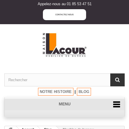
Appelez-nous au 01 85 53 47 51
CONTACTEZ NOUS
NOTRE HISTOIRE
|
BLOG
MENU