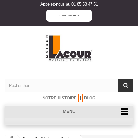
Appelez-nous au 01 85 53 47 51
CONTACTEZ NOUS
NOTRE HISTOIRE
|
BLOG
MENU