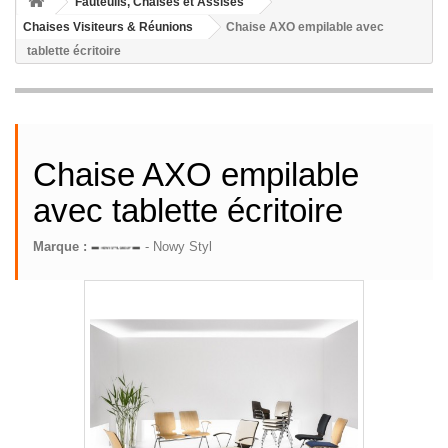
Fauteuils, Chaises et Assises
Chaises Visiteurs & Réunions
Chaise AXO empilable avec
tablette écritoire
Chaise AXO empilable
avec tablette écritoire
Marque :
- Nowy Styl