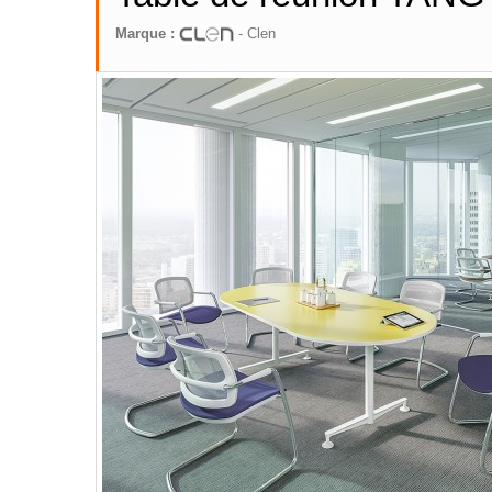
Marque :
- Clen