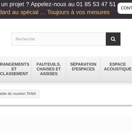
un projet ? Appelez-nous au 01 85 53 47 51
CONT
ard au spécial ... Toujours à vos mesures
RANGEMENTS
FAUTEUILS,
SÉPARATION
ESPACE
ET
CHAISES ET
D'ESPACES
ACOUSTIQUE
CLASSEMENT
ASSISES
able de reunion TANG