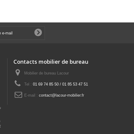
Contacts mobilier de bureau
Mobilier de bureau Lacour
Tel :
01 69 74 85 50 / 01 85 53 47 51
E-mail :
contact@lacour-mobilier.fr
u
n
R