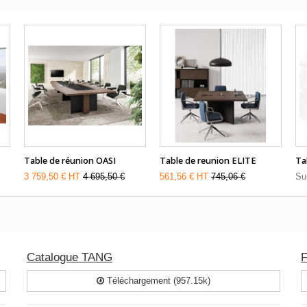
Table de réunion OASI
Table de reunion ELITE
Ta
3 759,50 € HT
4 695,50 €
561,56 € HT
745,06 €
Su
Catalogue TANG
F
Téléchargement (957.15k)