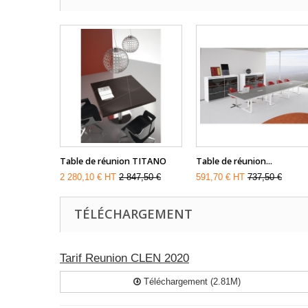
Table de réunion TITANO
Table de réunion...
2 280,10 € HT
2 847,50 €
591,70 € HT
737,50 €
TÉLÉCHARGEMENT
Tarif Reunion CLEN 2020
Téléchargement (2.81M)