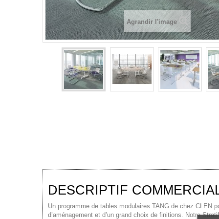
Agrandir l'image
DESCRIPTIF COMMERCIA
Un programme de tables modulaires TANG de chez CLEN pour
d’aménagement et d’un grand choix de finitions. Notre Strati