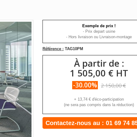
Exemple de prix !
- Prix depart usine
- Hors livraison ou Livraison-montage
Référence :
TAG10PM
À partir de :
1 505,00 € HT
-30.00%
2 150,00 €
+
13,74 €
d'éco-participation
(ne sera pas compris dans la réduction)
Contactez-nous au :
01 69 74 8