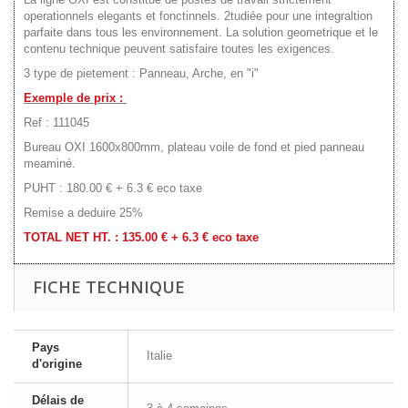
operationnels elegants et fonctinnels. 2tudiée pour une integraltion
parfaite dans tous les environnement. La solution geometrique et le
contenu technique peuvent satisfaire toutes les exigences.
3 type de pietement : Panneau, Arche, en "i"
Exemple de prix :
Ref : 111045
Bureau OXI 1600x800mm, plateau voile de fond et pied panneau
meaminé.
PUHT : 180.00 € + 6.3 € eco taxe
Remise a deduire 25%
TOTAL NET HT. : 135.00 € + 6.3 € eco taxe
FICHE TECHNIQUE
Pays
Italie
d'origine
Délais de