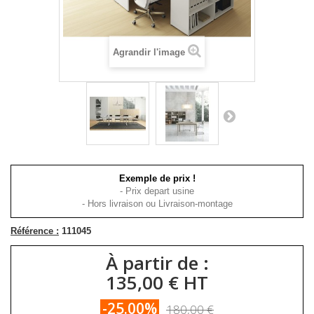
Agrandir l'image
Exemple de prix !
- Prix depart usine
- Hors livraison ou Livraison-montage
Référence :
111045
À partir de :
135,00 € HT
-25.00%
180,00 €