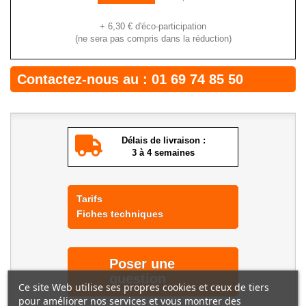
+
6,30 €
d'éco-participation
(ne sera pas compris dans la réduction)
Contactez-nous au :
01 69 74 85 50
Délais de livraison :
3 à 4 semaines
Tarifs
Fiches techniques
Poser une
question
Ce site Web utilise ses propres cookies et ceux de tiers
pour améliorer nos services et vous montrer des