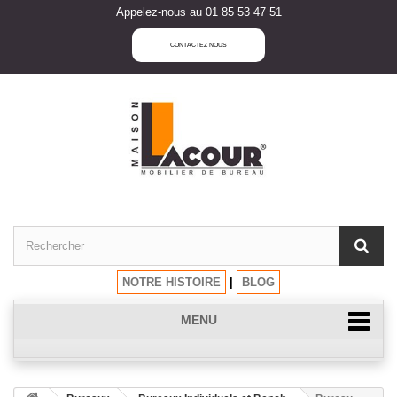
Appelez-nous au 01 85 53 47 51
CONTACTEZ NOUS
NOTRE HISTOIRE
|
BLOG
MENU