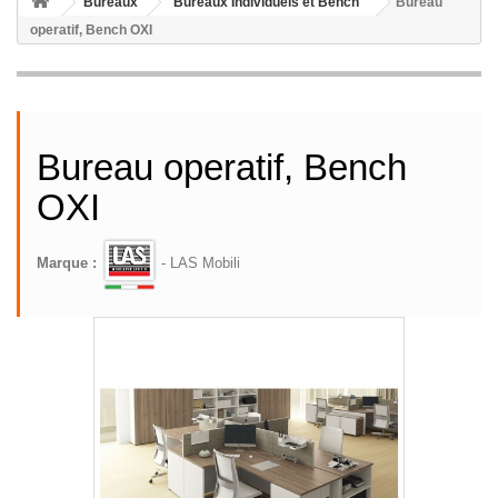
Bureaux
Bureaux Individuels et Bench
Bureau
operatif, Bench OXI
Bureau operatif, Bench
OXI
Marque :
- LAS Mobili