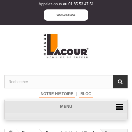
Appelez-nous au 01 85 53 47 51
CONTACTEZ NOUS
NOTRE HISTOIRE
|
BLOG
MENU