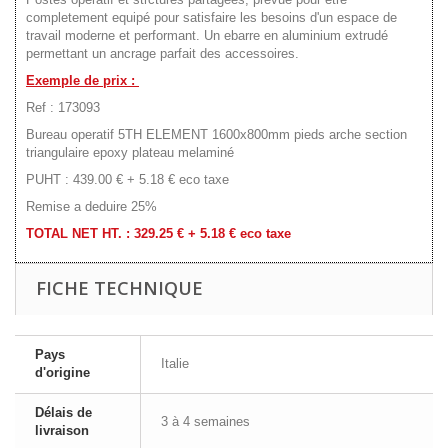
completement equipé pour satisfaire les besoins d'un espace de
travail moderne et performant. Un ebarre en aluminium extrudé
permettant un ancrage parfait des accessoires.
Exemple de prix :
Ref : 173093
Bureau operatif 5TH ELEMENT 1600x800mm pieds arche section
triangulaire epoxy plateau melaminé
PUHT : 439.00 € + 5.18 € eco taxe
Remise a deduire 25%
TOTAL NET HT. : 329.25 € + 5.18 € eco taxe
FICHE TECHNIQUE
Pays
Italie
d'origine
Délais de
3 à 4 semaines
livraison