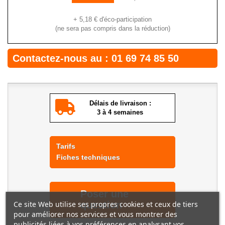
+
5,18 €
d'éco-participation
(ne sera pas compris dans la réduction)
Contactez-nous au :
01 69 74 85 50
Délais de livraison :
3 à 4 semaines
Tarifs
Fiches techniques
Poser une
question
Ce site Web utilise ses propres cookies et ceux de tiers
pour améliorer nos services et vous montrer des
publicités liées à vos préférences en analysant vos