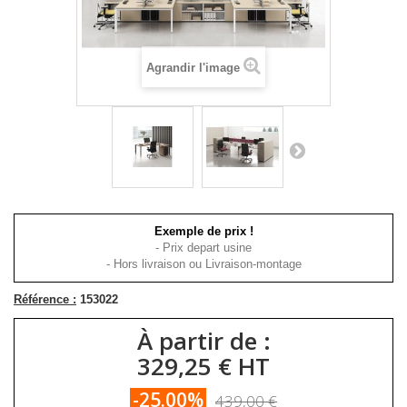
Agrandir l'image
Exemple de prix !
- Prix depart usine
- Hors livraison ou Livraison-montage
Référence :
153022
À partir de :
329,25 € HT
-25.00%
439,00 €