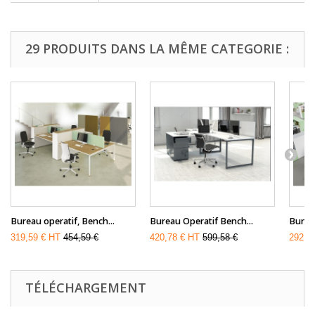
29 PRODUITS DANS LA MÊME CATEGORIE :
Bureau operatif, Bench...
Bureau Operatif Bench...
Bureau
319,59 € HT
454,59 €
420,78 € HT
599,58 €
292,4
TÉLÉCHARGEMENT