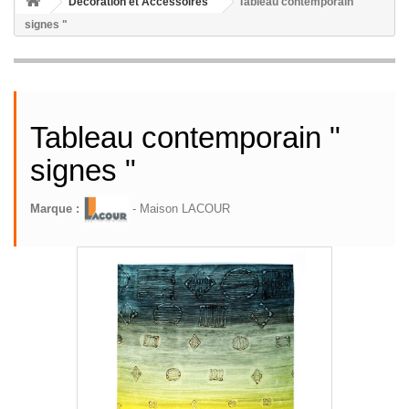
Décoration et Accessoires
Tableau contemporain "
signes "
Tableau contemporain "
signes "
Marque :
- Maison LACOUR