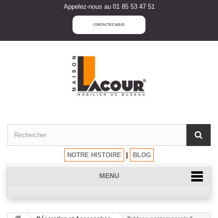
Appelez-nous au 01 85 53 47 51
CONTACTEZ NOUS
NOTRE HISTOIRE
|
BLOG
MENU