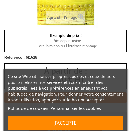
Agrandir l'image
Exemple de prix !
- Prix depart usine
- Hors livraison ou Livraison-montage
Référence :
M1618
À partir de :
Ce site Web utilise ses propres cookies et ceux de tiers
83,00 € HT
pour améliorer nos services et vous montrer des
publicités liées à vos préférences en analysant vos
habitudes de navigation. Pour donner votre consentement
Contactez-nous au :
01 69 74 85 50
à son utilisation, appuyez sur le bouton Accepter.
Politique de cookies
Personnaliser les cookies
J'ACCEPTE
Poser une