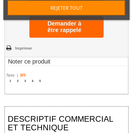
question
REJETER TOUT
Demander à
être rappelé
Imprimer
Noter ce produit
Note |
0
/
5
1
2
3
4
5
DESCRIPTIF COMMERCIAL
ET TECHNIQUE