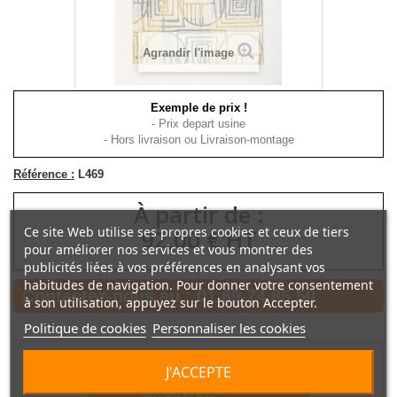
Agrandir l'image
Exemple de prix !
- Prix depart usine
- Hors livraison ou Livraison-montage
Référence :
L469
À partir de :
Ce site Web utilise ses propres cookies et ceux de tiers
92,00 € HT
pour améliorer nos services et vous montrer des
publicités liées à vos préférences en analysant vos
habitudes de navigation. Pour donner votre consentement
Contactez-nous au :
01 69 74 85 50
à son utilisation, appuyez sur le bouton Accepter.
Politique de cookies
Personnaliser les cookies
J'ACCEPTE
Poser une