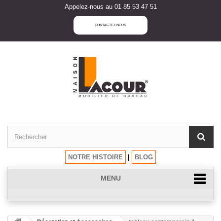
Appelez-nous au 01 85 53 47 51
CONTACTEZ NOUS
NOTRE HISTOIRE
|
BLOG
MENU