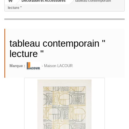
Décoration et Accessoires
tableau contemporain "
lecture "
tableau contemporain "
lecture "
Marque :
- Maison LACOUR