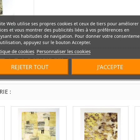
ite Web utilise ses propres cookies et ceux de tiers pour améliorer
ices et vous montrer des publicités liées à vos préférences en
ysant vos habitudes de navigation. Pour donner votre consenteme
utilisation, appuyez sur le bouton Accepter.
tique de cookies
Personnaliser les cookies
L ET TECHNIQUE
REJETER TOUT
J'ACCEPTE
IE :