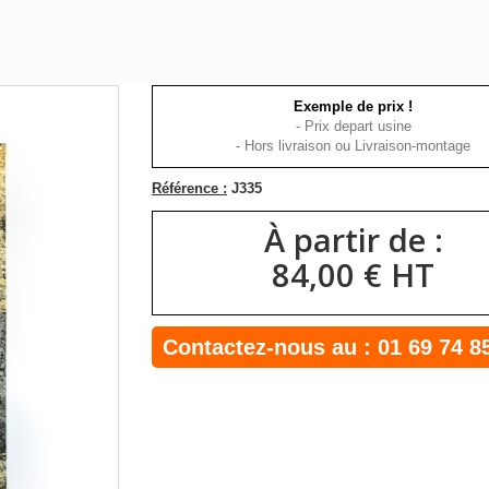
Exemple de prix !
- Prix depart usine
- Hors livraison ou Livraison-montage
Référence :
J335
À partir de :
84,00 € HT
Contactez-nous au :
01 69 74 8