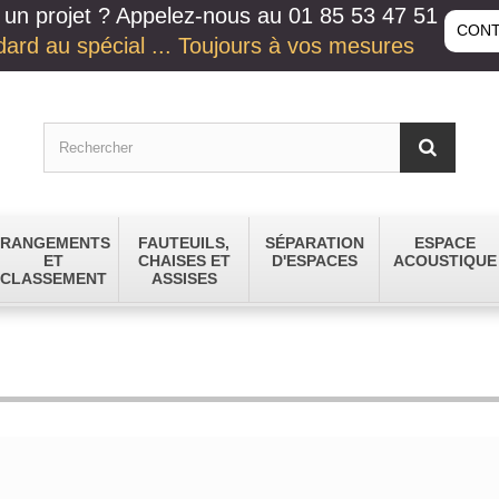
un projet ? Appelez-nous au 01 85 53 47 51
CONT
ard au spécial ... Toujours à vos mesures
RANGEMENTS
FAUTEUILS,
SÉPARATION
ESPACE
ET
CHAISES ET
D'ESPACES
ACOUSTIQUE
CLASSEMENT
ASSISES