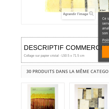
Agrandir l'image
Ce s
serv
anal
son 
Poli
DESCRIPTIF COMMERCIA
Collage sur papier cristal - L50.5 x 71.5 cm
30 PRODUITS DANS LA MÊME CATEGOR