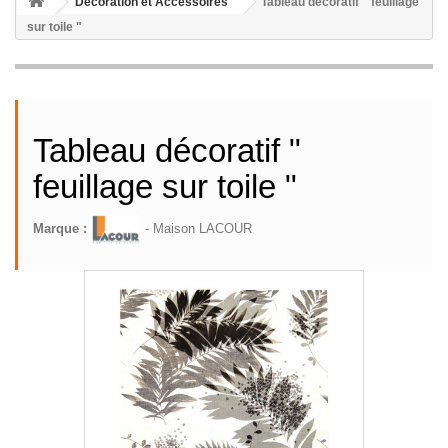
Décoration et Accessoires
Tableau décoratif " feuillage
sur toile "
Tableau décoratif "
feuillage sur toile "
Marque :
- Maison LACOUR