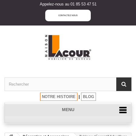
Appelez-nous au 01 85 53 47 51
CONTACTEZ NOUS
NOTRE HISTOIRE
|
BLOG
MENU