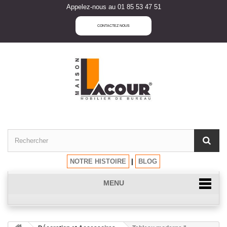
Appelez-nous au 01 85 53 47 51
CONTACTEZ NOUS
NOTRE HISTOIRE
|
BLOG
MENU