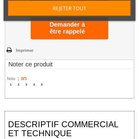
question
REJETER TOUT
Demander à
être rappelé
Imprimer
Noter ce produit
Note |
0
/
5
1
2
3
4
5
DESCRIPTIF COMMERCIAL
ET TECHNIQUE