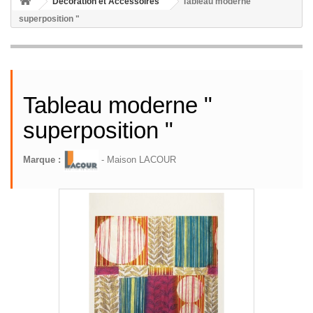
Décoration et Accessoires
Tableau moderne "
superposition "
Tableau moderne "
superposition "
Marque :
- Maison LACOUR