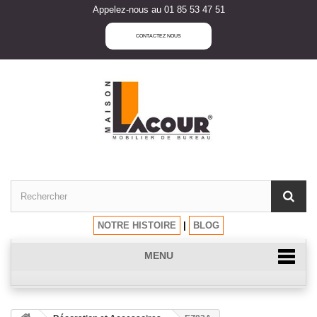
Appelez-nous au 01 85 53 47 51
CONTACTEZ NOUS
NOTRE HISTOIRE
|
BLOG
MENU