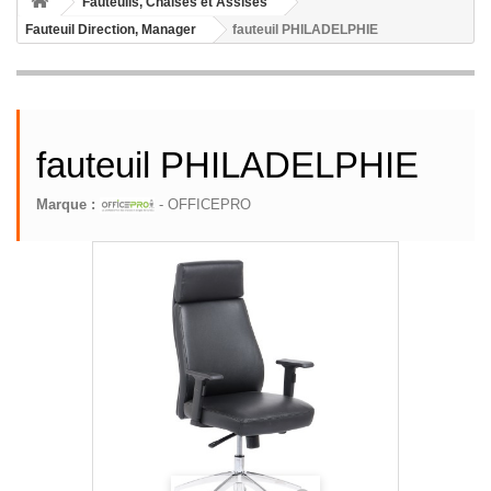
Fauteuils, Chaises et Assises
Fauteuil Direction, Manager
fauteuil PHILADELPHIE
fauteuil PHILADELPHIE
Marque :
- OFFICEPRO