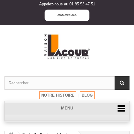
Appelez-nous au 01 85 53 47 51
CONTACTEZ NOUS
NOTRE HISTOIRE
|
BLOG
MENU