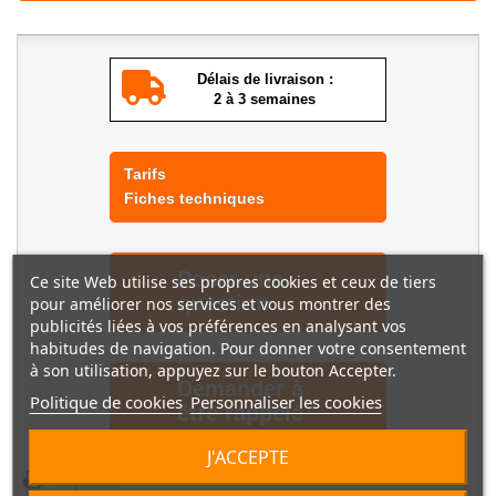
Délais de livraison :
2 à 3 semaines
Tarifs
Fiches techniques
Poser une
Ce site Web utilise ses propres cookies et ceux de tiers
question
pour améliorer nos services et vous montrer des
publicités liées à vos préférences en analysant vos
habitudes de navigation. Pour donner votre consentement
à son utilisation, appuyez sur le bouton Accepter.
Demander à
Politique de cookies
Personnaliser les cookies
être rappelé
J'ACCEPTE
Imprimer