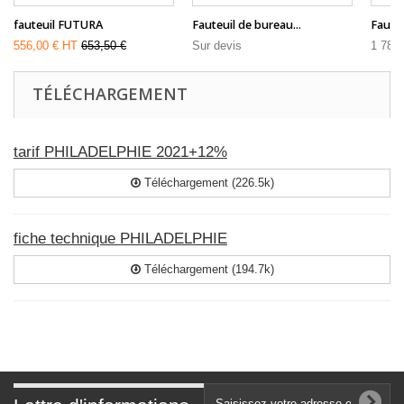
fauteuil FUTURA
Fauteuil de bureau...
Faute
556,00 € HT
653,50 €
Sur devis
1 780
TÉLÉCHARGEMENT
tarif PHILADELPHIE 2021+12%
Téléchargement (226.5k)
fiche technique PHILADELPHIE
Téléchargement (194.7k)