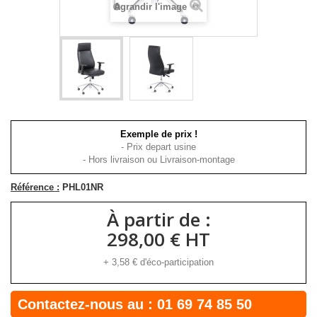
Agrandir l'image
Exemple de prix !
- Prix depart usine
- Hors livraison ou Livraison-montage
Référence :
PHL01NR
À partir de :
298,00 € HT
+
3,58 €
d'éco-participation
Contactez-nous au :
01 69 74 85 50