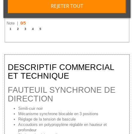
REJETER TOUT
Noter ce produit
Note |
0
/
5
1
2
3
4
5
DESCRIPTIF COMMERCIAL
ET TECHNIQUE
FAUTEUIL SYNCHRONE DE
DIRECTION
Simili-cuir noir
Mécanisme synchrone blocable en 3 positions
Réglage de la tension de bascule
Accoudoirs en polypropylène réglable en hauteur et
profondeur