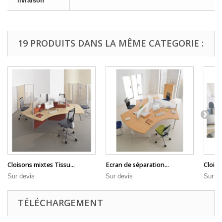
livraison
19 PRODUITS DANS LA MÊME CATEGORIE :
Cloisons mixtes Tissu...
Ecran de séparation...
Cloiso
Sur devis
Sur devis
Sur de
TÉLÉCHARGEMENT