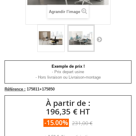
Agrandir l'image
Exemple de prix !
- Prix depart usine
- Hors livraison ou Livraison-montage
Référence :
175811+175850
À partir de :
196,35 € HT
-15.00%
231,00 €