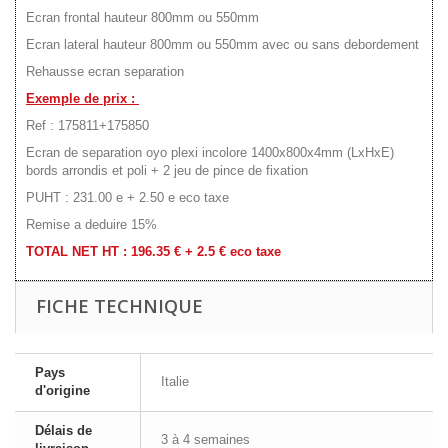
Ecran frontal hauteur 800mm ou 550mm
Ecran lateral hauteur 800mm ou 550mm avec ou sans debordement
Rehausse ecran separation
Exemple de prix :
Ref : 175811+175850
Ecran de separation oyo plexi incolore 1400x800x4mm (LxHxE)
bords arrondis et poli + 2 jeu de pince de fixation
PUHT : 231.00 e + 2.50 e eco taxe
Remise a deduire 15%
TOTAL NET HT : 196.35 € + 2.5 € eco taxe
FICHE TECHNIQUE
Pays
Italie
d'origine
Délais de
3 à 4 semaines