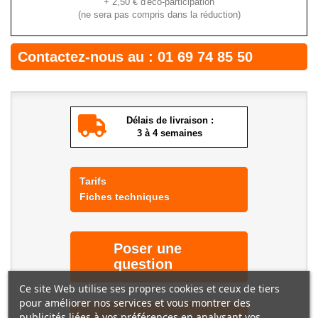
+
2,50 €
d'éco-participation
(ne sera pas compris dans la réduction)
Contactez-nous au :
01 69 74 85 50
Délais de livraison :
3 à 4 semaines
Tarifs
Fiches techniques
Poser une
question
Ce site Web utilise ses propres cookies et ceux de tiers
pour améliorer nos services et vous montrer des
publicités liées à vos préférences en analysant vos