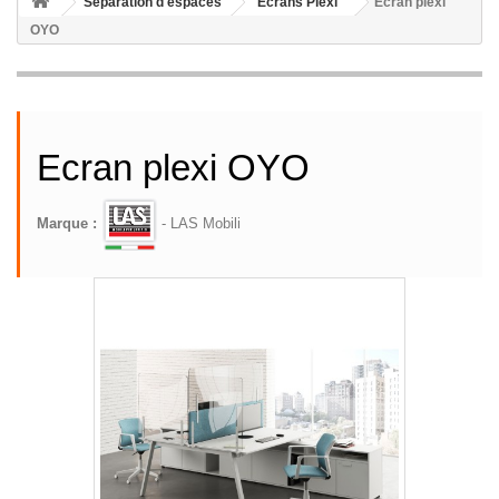
Séparation d'espaces
Ecrans Plexi
Ecran plexi
OYO
Ecran plexi OYO
Marque :
- LAS Mobili