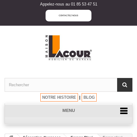
Appelez-nous au 01 85 53 47 51
CONTACTEZ NOUS
NOTRE HISTOIRE
|
BLOG
MENU