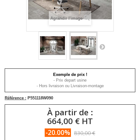
Agrandir l'image
Exemple de prix !
- Prix depart usine
- Hors livraison ou Livraison-montage
Référence :
P551118W090
À partir de :
664,00 € HT
-20.00%
830,00 €