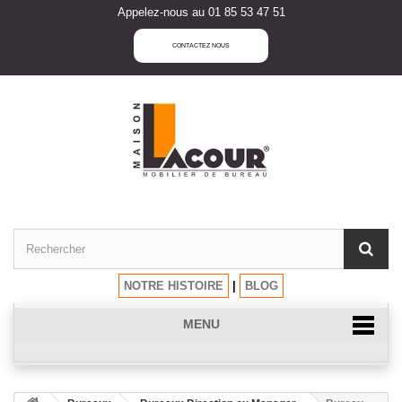
Appelez-nous au 01 85 53 47 51
CONTACTEZ NOUS
NOTRE HISTOIRE
|
BLOG
MENU