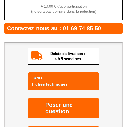
+
10,00 €
d'éco-participation
(ne sera pas compris dans la réduction)
Contactez-nous au :
01 69 74 85 50
Délais de livraison :
4 à 5 semaines
Tarifs
Fiches techniques
Poser une
question