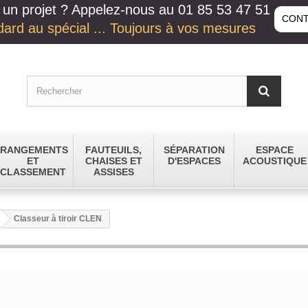
un projet ? Appelez-nous au 01 85 53 47 51
CONT
ard au spécial ... Toujours à vos mesures
RANGEMENTS
FAUTEUILS,
SÉPARATION
ESPACE
ET
CHAISES ET
D'ESPACES
ACOUSTIQUE
CLASSEMENT
ASSISES
Classeur à tiroir CLEN