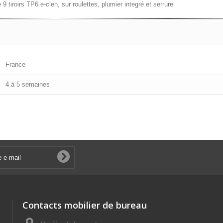
roirs TP6 e-clen, sur roulettes, plumier integré et serrure
France
4 à 5 semaines
Contacts mobilier de bureau