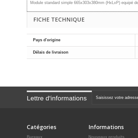
Module standard simple 665x303x380mm (HxLxP) equipé de 9 ti
FICHE TECHNIQUE
Pays d'origine
Délais de livraison
Lettre d'informations
Catégories
Informations
Bureaux
Nouveaux produits