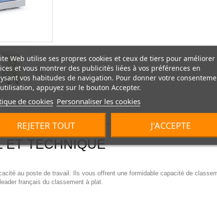
ite Web utilise ses propres cookies et ceux de tiers pour améliorer
ices et vous montrer des publicités liées à vos préférences en
ysant vos habitudes de navigation. Pour donner votre consenteme
utilisation, appuyez sur le bouton Accepter.
tique de cookies
Personnaliser les cookies
REJETER TOUT
J'ACCEPTE
L ET TECHNIQUE
icacité au poste de travail. Ils vous offrent une formidable capacité de clas
leader français du classement à plat.