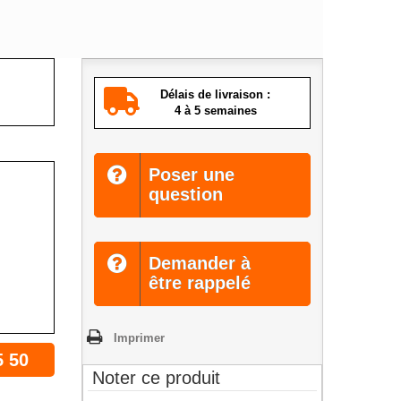
Délais de livraison :
4 à 5 semaines
Poser une
question
Demander à
être rappelé
Imprimer
5 50
Noter ce produit