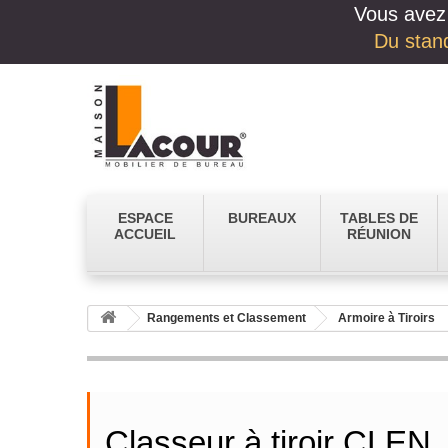
Vous avez 
Du stand
ESPACE
BUREAUX
TABLES DE
ACCUEIL
RÉUNION
Rangements et Classement
Armoire à Tiroirs
Classeur à tiroir CLEN