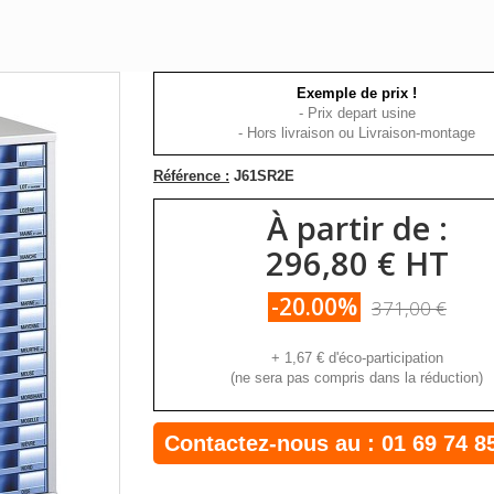
Exemple de prix !
- Prix depart usine
- Hors livraison ou Livraison-montage
Référence :
J61SR2E
À partir de :
296,80 € HT
-20.00%
371,00 €
+
1,67 €
d'éco-participation
(ne sera pas compris dans la réduction)
Contactez-nous au :
01 69 74 8