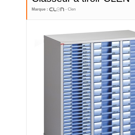
Marque :
- Clen