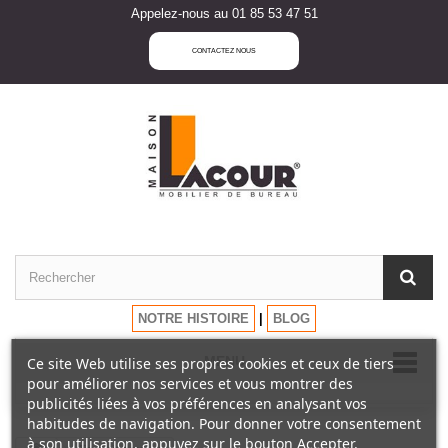
Appelez-nous au 01 85 53 47 51
CONTACTEZ NOUS
NOTRE HISTOIRE
|
BLOG
MENU
Ce site Web utilise ses propres cookies et ceux de tiers
pour améliorer nos services et vous montrer des
publicités liées à vos préférences en analysant vos
habitudes de navigation. Pour donner votre consentement
à son utilisation, appuyez sur le bouton Accepter.