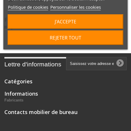
Fournisseurs :
Politique de cookies
Personnaliser les cookies
FOURNISSEURS :
J'ACCEPTE
Il n'y a aucun fournisseur.
REJETER TOUT
Lettre d'informations
Catégories
Informations
Fabricants
Contacts mobilier de bureau