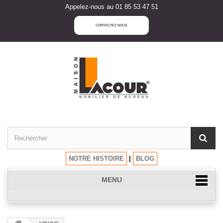
Appelez-nous au 01 85 53 47 51
CONTACTEZ NOUS
NOTRE HISTOIRE
|
BLOG
MENU