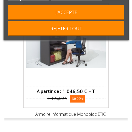
J'ACCEPTE
REJETER TOUT
1 046,50 €
HT
À partir de :
1 495,00 €
-30.00%
Armoire informatique Monobloc ETIC