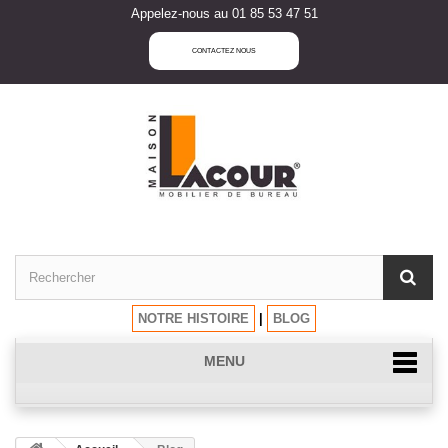
Appelez-nous au 01 85 53 47 51
CONTACTEZ NOUS
NOTRE HISTOIRE
|
BLOG
MENU