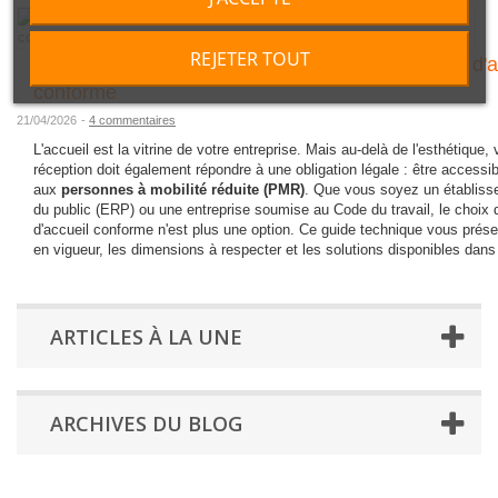
REJETER TOUT
Normes PMR et accessibilité : choisir un mobilier d'a
conforme
21/04/2026
-
4 commentaires
L'accueil est la vitrine de votre entreprise. Mais au-delà de l'esthétique,
réception doit également répondre à une obligation légale : être accessib
aux
personnes à mobilité réduite (PMR)
. Que vous soyez un établiss
du public (ERP) ou une entreprise soumise au Code du travail, le choix d
d'accueil conforme n'est plus une option. Ce guide technique vous prés
en vigueur, les dimensions à respecter et les solutions disponibles dans
ARTICLES À LA UNE
ARCHIVES DU BLOG